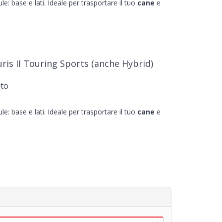
le: base e lati. Ideale per trasportare il tuo
cane
e
ris II Touring Sports (anche Hybrid)
lto
le: base e lati. Ideale per trasportare il tuo
cane
e