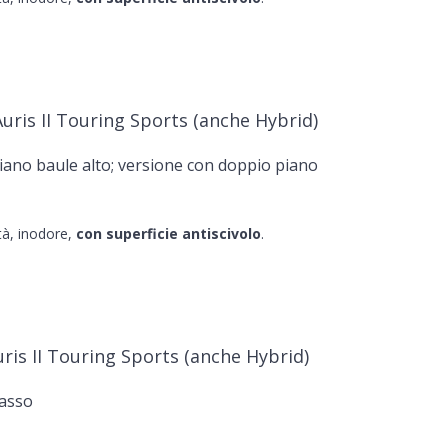
uris II Touring Sports (anche Hybrid)
ano baule alto; versione con doppio piano
ità, inodore,
con superficie antiscivolo
.
ris II Touring Sports (anche Hybrid)
basso