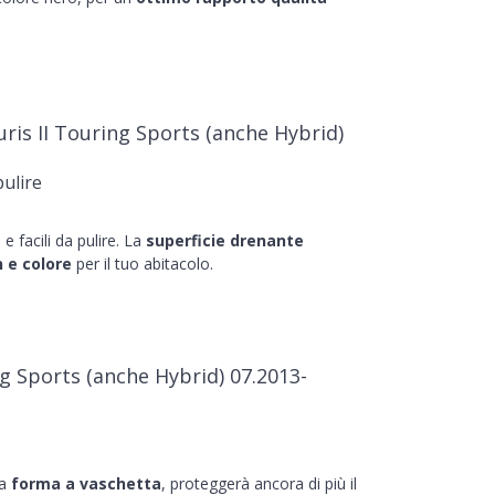
is II Touring Sports (anche Hybrid)
pulire
e facili da pulire. La
superficie drenante
 e colore
per il tuo abitacolo.
g Sports (anche Hybrid) 07.2013-
la
forma a vaschetta
, proteggerà ancora di più il