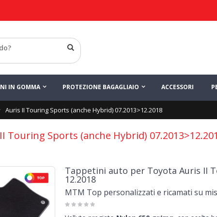
INI IN GOMMA
PROTEZIONE BAGAGLIAIO
ACCESSORI
P
Auris II Touring Sports (anche Hybrid) 07.2013>12.2018
 II Touring Sports (anche Hybrid) 07.2013>12.20
Tappetini auto per Toyota Auris II T
12.2018
MTM Top personalizzati e ricamati su mi