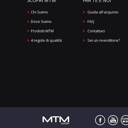
SCOPRI MTM
FRA TE E NOI
Chi Siamo
Guida all'acquisto
Dove Siamo
FAQ
Prodotti MTM
Contattaci
4 regole di qualità
Sei un rivenditore?