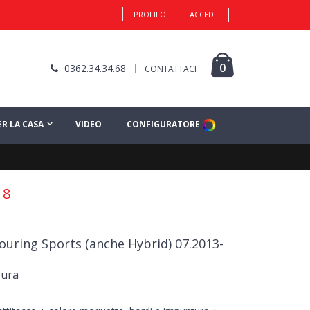
PROFILO
ACCEDI
0
0362.34.34.68
CONTATTACI
ER LA CASA
VIDEO
CONFIGURATORE
18
ouring Sports (anche Hybrid) 07.2013-
sura