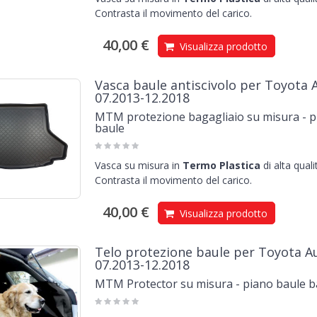
Contrasta il movimento del carico.
40,00 €
Visualizza prodotto
Vasca baule antiscivolo per Toyota A
07.2013-12.2018
MTM protezione bagagliaio su misura - pi
baule
Vasca su misura in
Termo Plastica
di alta qual
Contrasta il movimento del carico.
40,00 €
Visualizza prodotto
Telo protezione baule per Toyota Au
07.2013-12.2018
MTM Protector su misura - piano baule 