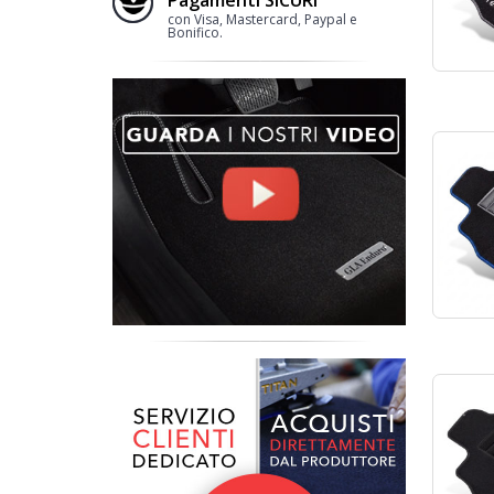
con Visa, Mastercard, Paypal e
Bonifico.