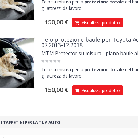
Telo su misura per la
protezione totale
del bau
gli attrezzi da lavoro.
150,00 €
Visualizza prodotto
Telo protezione baule per Toyota Au
07.2013-12.2018
MTM Protector su misura - piano baule a
Telo su misura per la
protezione totale
del bau
gli attrezzi da lavoro.
150,00 €
Visualizza prodotto
 I TAPPETINI PER LA TUA AUTO