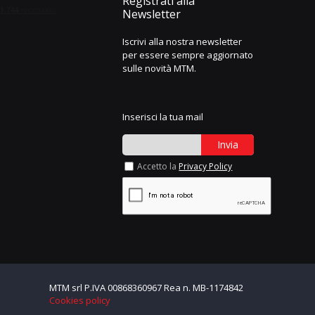
Registrati alla
Newsletter
Iscrivi alla nostra newsletter
per essere sempre aggiornato
sulle novità MTM.
Inserisci la tua mail
Invia
Accetto la
Privacy Policy
MTM srl P.IVA 00868360967 Rea n. MB-1174842
Cookies policy