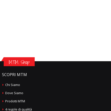
MTM Shop
SCOPRI MTM
Chi Siamo
Dove Siamo
Prodotti MTM
4 regole di qualità