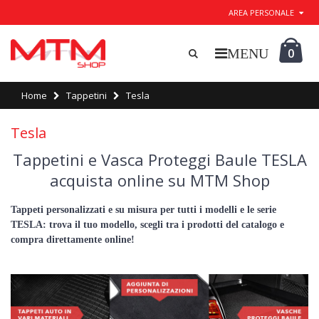
AREA PERSONALE
0
Home
Tappetini
Tesla
Tesla
Tappetini e Vasca Proteggi Baule TESLA
acquista online su MTM Shop
Tappeti personalizzati e su misura per tutti i modelli e le serie
TESLA: trova il tuo modello, scegli tra i prodotti del catalogo e
compra direttamente online!