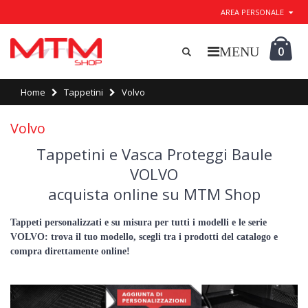
AREA PERSONALE
0
Home
Tappetini
Volvo
Volvo
Tappetini e Vasca Proteggi Baule
VOLVO
acquista online su MTM Shop
Tappeti personalizzati e su misura per tutti i modelli e le serie
VOLVO: trova il tuo modello, scegli tra i prodotti del catalogo e
compra direttamente online!