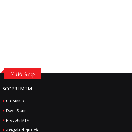
MTM Shop
SCOPRI MTM
Chi Siamo
Dove Siamo
Prodotti MTM
4 regole di qualità