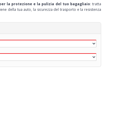
per la protezione e la pulizia del tuo bagagliaio
: tratta
iene della tua auto, la sicurezza del trasporto e la resistenza