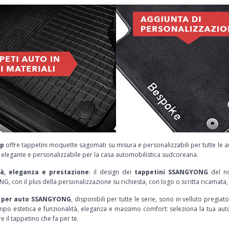
p
offre tappetini moquette sagomati su misura e personalizzabili per tutte le 
 elegante e personalizzabile per la casa automobilistica sudcoreana.
tà, eleganza e prestazione
: il design dei
tappetini SSANGYONG
del n
 con il plus della personalizzazione su richiesta, con logo o scritta ricamata, 
i per auto SSANGYONG
, disponibili per tutte le serie, sono in velluto pregi
mpo estetica e funzionalità, eleganza e massimo comfort: seleziona la tua au
e il tappetino che fa per te.