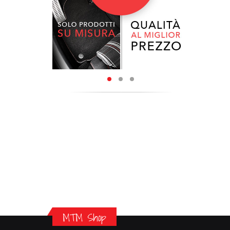
MTM Shop