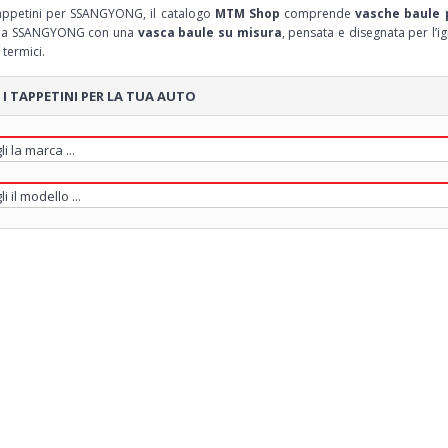
tappetini per SSANGYONG, il catalogo
MTM Shop
comprende
vasche baule
tua SSANGYONG con una
vasca baule su misura
, pensata e disegnata per l’ig
 termici.
 I TAPPETINI PER LA TUA AUTO