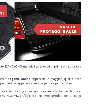
auto SSANGYONG: materiali selezionati di primissima qualità e
ostro
negozio online
rispecchia le maggiori qualità delle
per darti un tappetino su misura per te e per la tua auto.
ato o standard e in gomma inodore e antiscivolo, per darti allo
to SSANGYONG e sfoglia tra i numerosi prodotti del catalogo