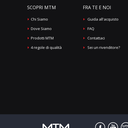
SCOPRI MTM
FRA TE E NOI
Chi Siamo
Guida all'acquisto
Dove Siamo
FAQ
Prodotti MTM
Contattaci
4 regole di qualità
Sei un rivenditore?