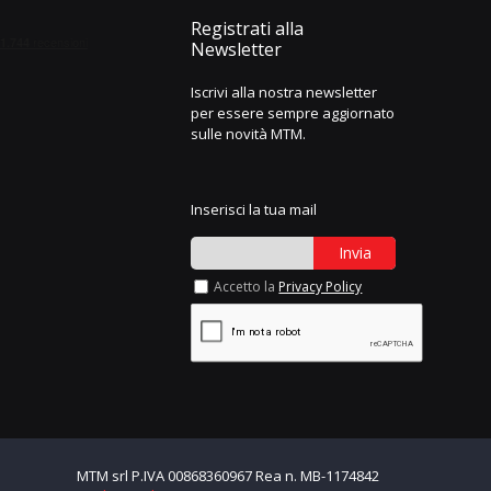
Registrati alla
Newsletter
Iscrivi alla nostra newsletter
per essere sempre aggiornato
sulle novità MTM.
Inserisci la tua mail
Invia
Accetto la
Privacy Policy
MTM srl P.IVA 00868360967 Rea n. MB-1174842