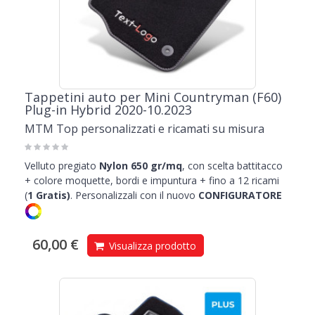
Tappetini auto per Mini Countryman (F60)
Plug-in Hybrid 2020-10.2023
MTM Top personalizzati e ricamati su misura
Velluto pregiato
Nylon 650 gr/mq
, con scelta battitacco
+ colore moquette, bordi e impuntura + fino a 12 ricami
(
1
Gratis)
.
Personalizzali con il nuovo
CONFIGURATORE
60,00 €
Visualizza prodotto