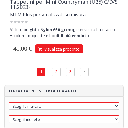
Tappetini per Mini Countryman (U25) C/D/S
11.2023-
MTM Plus personalizzati su misura
Velluto pregiato
Nylon 650 gr/mq
, con scelta battitacco
+ colore moquette e bordi.
Il più venduto
.
40,00 €
Visualizza prodotto
1
2
3
CERCA I TAPPETINI PER LA TUA AUTO