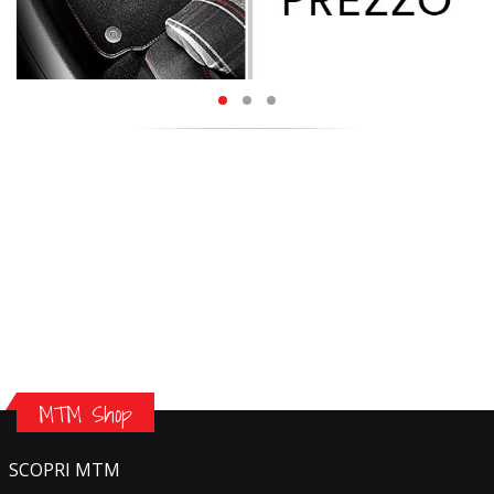
MTM Shop
SCOPRI MTM