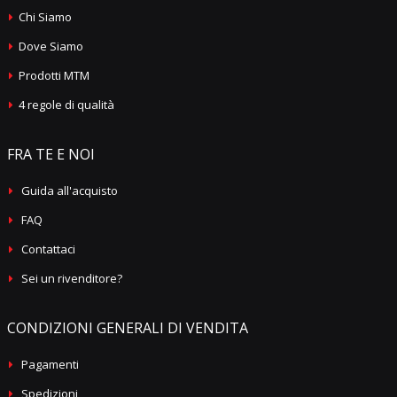
Chi Siamo
Dove Siamo
Prodotti MTM
4 regole di qualità
FRA TE E NOI
Guida all'acquisto
FAQ
Contattaci
Sei un rivenditore?
CONDIZIONI GENERALI DI VENDITA
Pagamenti
Spedizioni