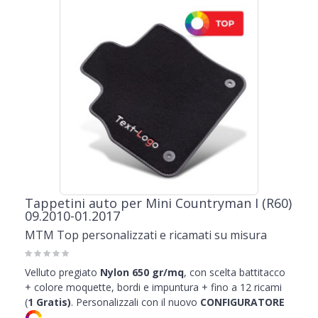
Tappetini auto per Mini Countryman I (R60)
09.2010-01.2017
MTM Top personalizzati e ricamati su misura
Velluto pregiato
Nylon 650 gr/mq
, con scelta battitacco
+ colore moquette, bordi e impuntura + fino a 12 ricami
(
1
Gratis)
.
Personalizzali con il nuovo
CONFIGURATORE