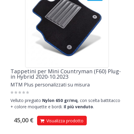
Tappetini per Mini Countryman (F60) Plug-
in Hybrid 2020-10.2023
MTM Plus personalizzati su misura
Velluto pregiato
Nylon 650 gr/mq
, con scelta battitacco
+ colore moquette e bordi.
Il più venduto
.
45,00 €
Visualizza prodotto