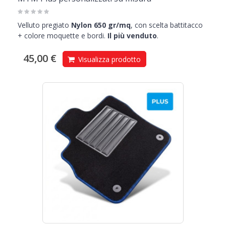
Velluto pregiato
Nylon 650 gr/mq
, con scelta battitacco
+ colore moquette e bordi.
Il più venduto
.
45,00 €
Visualizza prodotto