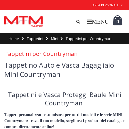
AREA PERSONALE
0
Home
Tappetini
Mini
Tappetini per Countryman
Tappetini per Countryman
Tappetino Auto e Vasca Bagagliaio
Mini Countryman
Tappetini e Vasca Proteggi Baule Mini
Countryman
Tappeti personalizzati e su misura per tutti i modelli e le serie MINI
Countryman: trova il tuo modello, scegli tra i prodotti del catalogo e
compra direttamente online!