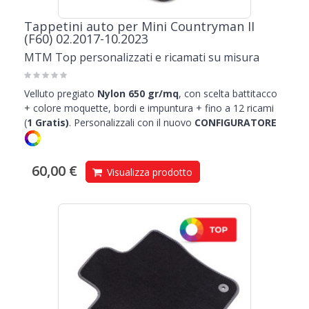
Tappetini auto per Mini Countryman II
(F60) 02.2017-10.2023
MTM Top personalizzati e ricamati su misura
Velluto pregiato
Nylon 650 gr/mq
, con scelta battitacco
+ colore moquette, bordi e impuntura + fino a 12 ricami
(
1
Gratis)
.
Personalizzali con il nuovo
CONFIGURATORE
60,00 €
Visualizza prodotto