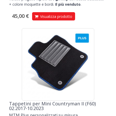
+ colore moquette e bordi.
Il più venduto
.
45,00 €
Visualizza prodotto
Tappetini per Mini Countryman II (F60)
02.2017-10.2023
MTM Plus personalizzati su misura