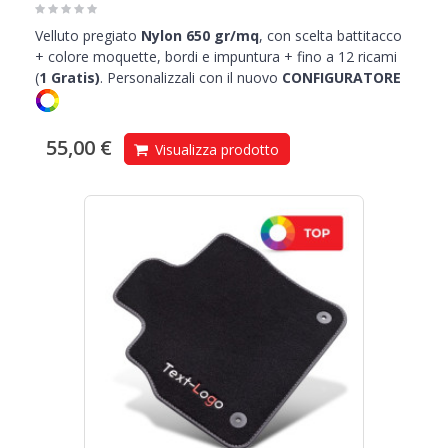
Velluto pregiato
Nylon 650 gr/mq
, con scelta battitacco
+ colore moquette, bordi e impuntura + fino a 12 ricami
(
1
Gratis)
.
Personalizzali con il nuovo
CONFIGURATORE
55,00 €
Visualizza prodotto