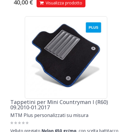
40,00 €
Visualizza prodotto
Tappetini per Mini Countryman I (R60)
09.2010-01.2017
MTM Plus personalizzati su misura
Velluto pregiato
Nylon 650 gr/mq
, con scelta battitacco