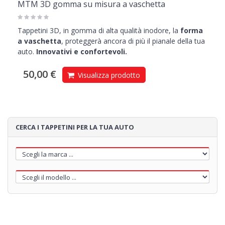
MTM 3D gomma su misura a vaschetta
Tappetini 3D, in gomma di alta qualità inodore, la
forma
a vaschetta
, proteggerà ancora di più il pianale della tua
auto.
Innovativi e confortevoli.
50,00 €
Visualizza prodotto
CERCA I TAPPETINI PER LA TUA AUTO