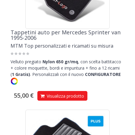
Tappetini auto per Mercedes Sprinter van
1995-2006
MTM Top personalizzati e ricamati su misura
Velluto pregiato
Nylon 650 gr/mq
, con scelta battitacco
+ colore moquette, bordi e impuntura + fino a 12 ricami
(
1
Gratis)
.
Personalizzali con il nuovo
CONFIGURATORE
55,00 €
Visualizza prodotto