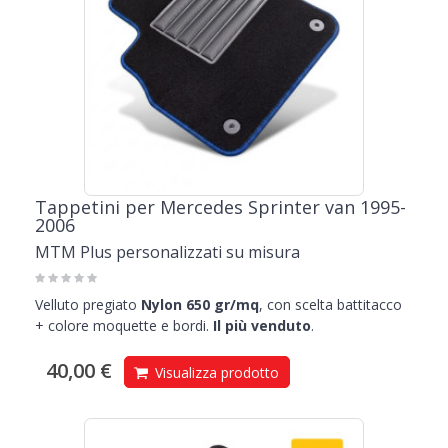
Tappetini per Mercedes Sprinter van 1995-
2006
MTM Plus personalizzati su misura
Velluto pregiato
Nylon 650 gr/mq
, con scelta battitacco
+ colore moquette e bordi.
Il più venduto
.
40,00 €
Visualizza prodotto