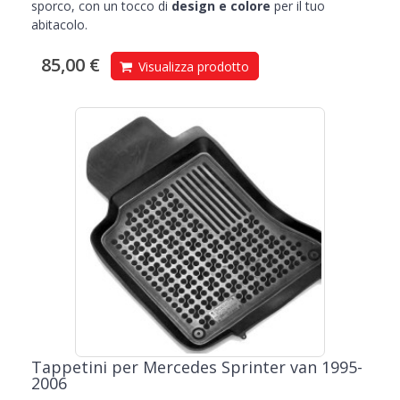
sporco, con un tocco di
design e colore
per il tuo
abitacolo.
85,00 €
Visualizza prodotto
Tappetini per Mercedes Sprinter van 1995-
2006