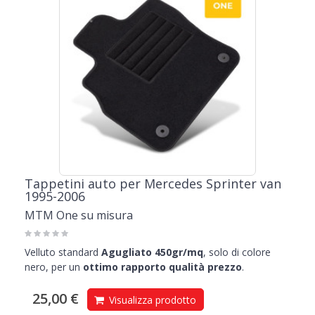
Tappetini auto per Mercedes Sprinter van
1995-2006
MTM One su misura
Velluto standard
Agugliato 450gr/mq
, solo di colore
nero, per un
ottimo rapporto qualità prezzo
.
25,00 €
Visualizza prodotto