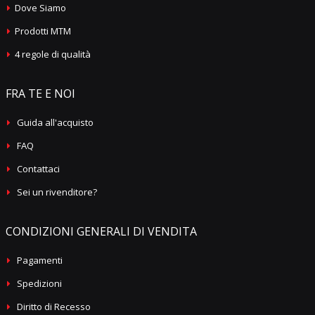
Dove Siamo
Prodotti MTM
4 regole di qualità
FRA TE E NOI
Guida all'acquisto
FAQ
Contattaci
Sei un rivenditore?
CONDIZIONI GENERALI DI VENDITA
Pagamenti
Spedizioni
Diritto di Recesso