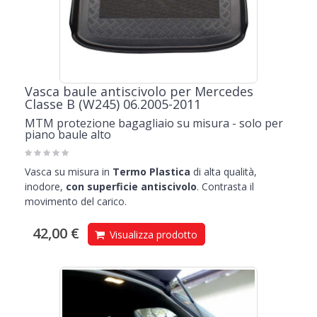
Vasca baule antiscivolo per Mercedes
Classe B (W245) 06.2005-2011
MTM protezione bagagliaio su misura - solo per
piano baule alto
Vasca su misura in
Termo Plastica
di alta qualità,
inodore,
con superficie antiscivolo
. Contrasta il
movimento del carico.
42,00 €
Visualizza prodotto