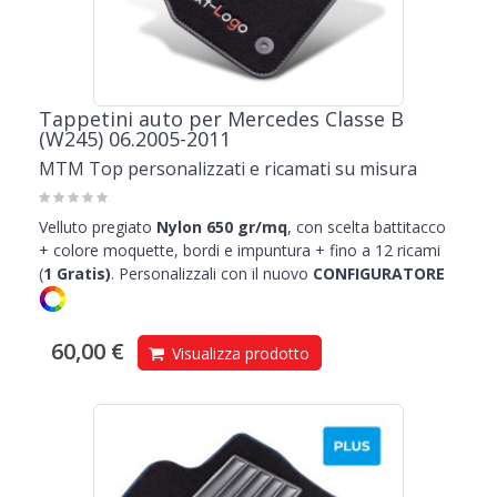
Tappetini auto per Mercedes Classe B
(W245) 06.2005-2011
MTM Top personalizzati e ricamati su misura
Velluto pregiato
Nylon 650 gr/mq
, con scelta battitacco
+ colore moquette, bordi e impuntura + fino a 12 ricami
(
1
Gratis)
.
Personalizzali con il nuovo
CONFIGURATORE
60,00 €
Visualizza prodotto