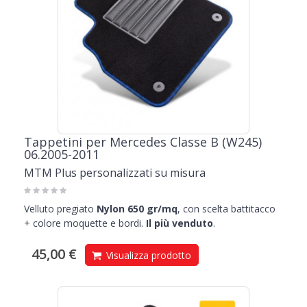
Tappetini per Mercedes Classe B (W245)
06.2005-2011
MTM Plus personalizzati su misura
Velluto pregiato
Nylon 650 gr/mq
, con scelta battitacco
+ colore moquette e bordi.
Il più venduto
.
45,00 €
Visualizza prodotto