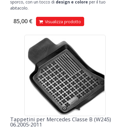
sporco, con un tocco di
design e colore
per il tuo
abitacolo.
85,00 €
Visualizza prodotto
Tappetini per Mercedes Classe B (W245)
06.2005-2011