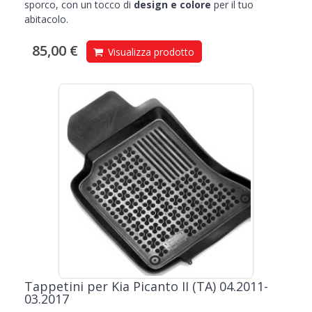
sporco, con un tocco di
design e colore
per il tuo
abitacolo.
85,00 €
Visualizza prodotto
Tappetini per Kia Picanto II (TA) 04.2011-
03.2017