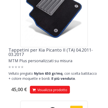
Tappetini per Kia Picanto II (TA) 04.2011-
03.2017
MTM Plus personalizzati su misura
Velluto pregiato
Nylon 650 gr/mq
, con scelta battitacco
+ colore moquette e bordi.
Il più venduto
.
45,00 €
Visualizza prodotto