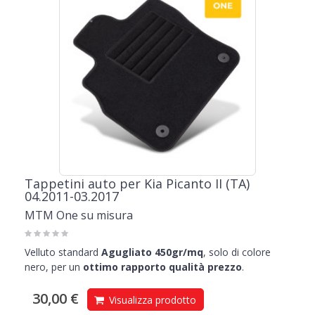
Tappetini auto per Kia Picanto II (TA)
04.2011-03.2017
MTM One su misura
Velluto standard
Agugliato 450gr/mq
, solo di colore
nero, per un
ottimo rapporto qualità prezzo
.
30,00 €
Visualizza prodotto