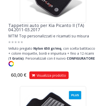
Tappetini auto per Kia Picanto II (TA)
04.2011-03.2017
MTM Top personalizzati e ricamati su misura
Velluto pregiato
Nylon 650 gr/mq
, con scelta battitacco
+ colore moquette, bordi e impuntura + fino a 12 ricami
(
1
Gratis)
.
Personalizzali con il nuovo
CONFIGURATORE
60,00 €
Visualizza prodotto