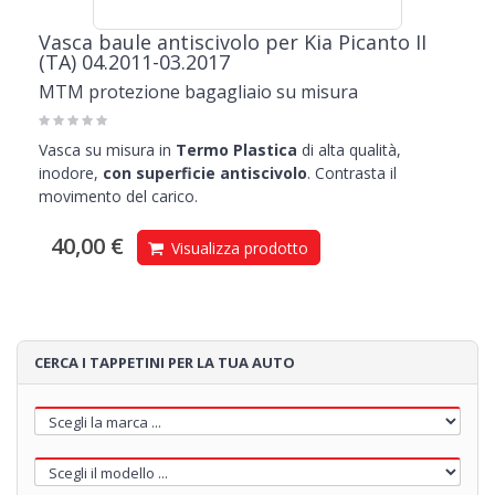
Vasca baule antiscivolo per Kia Picanto II
(TA) 04.2011-03.2017
MTM protezione bagagliaio su misura
Vasca su misura in
Termo Plastica
di alta qualità,
inodore,
con superficie antiscivolo
. Contrasta il
movimento del carico.
40,00 €
Visualizza prodotto
CERCA I TAPPETINI PER LA TUA AUTO