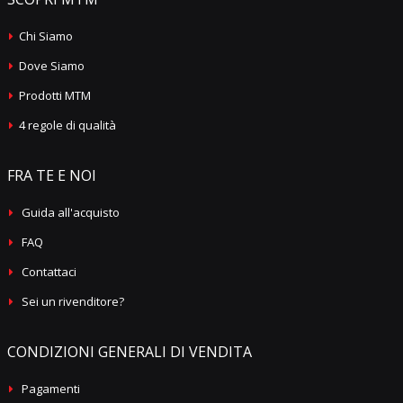
Chi Siamo
Dove Siamo
Prodotti MTM
4 regole di qualità
FRA TE E NOI
Guida all'acquisto
FAQ
Contattaci
Sei un rivenditore?
CONDIZIONI GENERALI DI VENDITA
Pagamenti