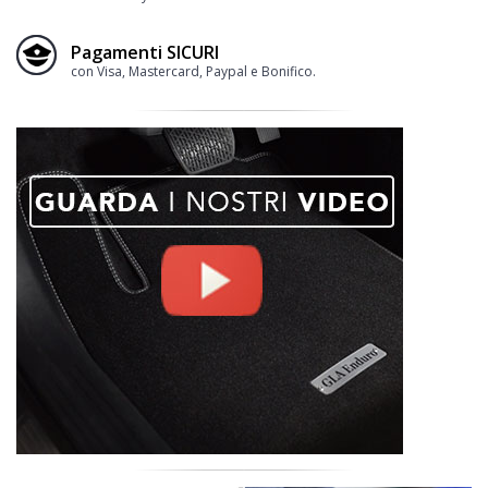
Pagamenti SICURI
con Visa, Mastercard, Paypal e Bonifico.