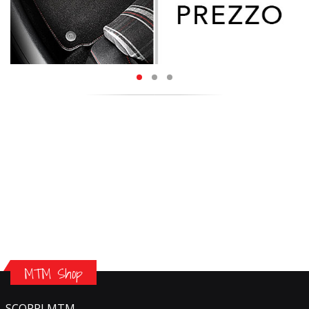
MTM Shop
SCOPRI MTM