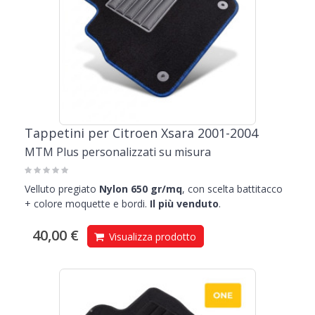
Tappetini per Citroen Xsara 2001-2004
MTM Plus personalizzati su misura
Velluto pregiato
Nylon 650 gr/mq
, con scelta battitacco
+ colore moquette e bordi.
Il più venduto
.
40,00 €
Visualizza prodotto