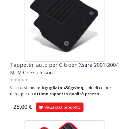
Tappetini auto per Citroen Xsara 2001-2004
MTM One su misura
Velluto standard
Agugliato 450gr/mq
, solo di colore
nero, per un
ottimo rapporto qualità prezzo
.
25,00 €
Visualizza prodotto