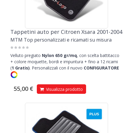
Tappetini auto per Citroen Xsara 2001-2004
MTM Top personalizzati e ricamati su misura
Velluto pregiato
Nylon 650 gr/mq
, con scelta battitacco
+ colore moquette, bordi e impuntura + fino a 12 ricami
(
1
Gratis)
.
Personalizzali con il nuovo
CONFIGURATORE
55,00 €
Visualizza prodotto