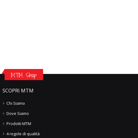
MTM Shop
SCOPRI MTM
Chi Siamo
Dove Siamo
Prodotti MTM
4 regole di qualità