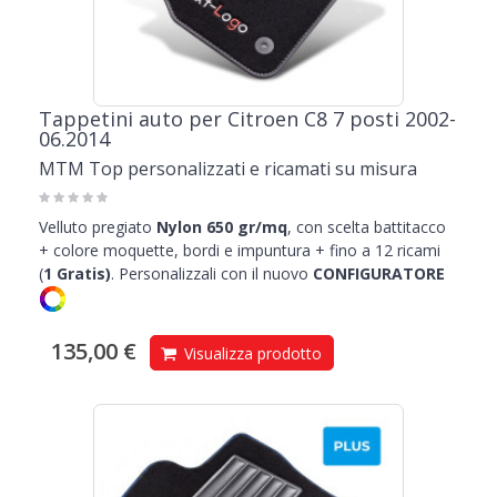
Tappetini auto per Citroen C8 7 posti 2002-
06.2014
MTM Top personalizzati e ricamati su misura
Velluto pregiato
Nylon 650 gr/mq
, con scelta battitacco
+ colore moquette, bordi e impuntura + fino a 12 ricami
(
1
Gratis)
.
Personalizzali con il nuovo
CONFIGURATORE
135,00 €
Visualizza prodotto