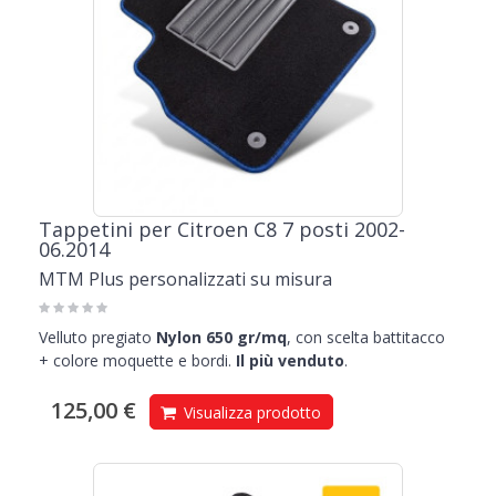
Tappetini per Citroen C8 7 posti 2002-
06.2014
MTM Plus personalizzati su misura
Velluto pregiato
Nylon 650 gr/mq
, con scelta battitacco
+ colore moquette e bordi.
Il più venduto
.
125,00 €
Visualizza prodotto