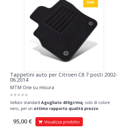
Tappetini auto per Citroen C8 7 posti 2002-
06.2014
MTM One su misura
Velluto standard
Agugliato 450gr/mq
, solo di colore
nero, per un
ottimo rapporto qualità prezzo
.
95,00 €
Visualizza prodotto