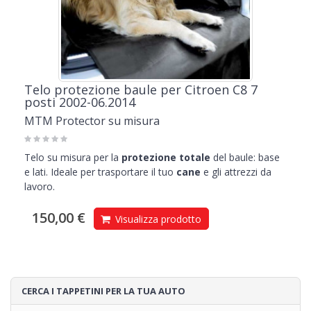
Telo protezione baule per Citroen C8 7
posti 2002-06.2014
MTM Protector su misura
Telo su misura per la
protezione totale
del baule: base
e lati. Ideale per trasportare il tuo
cane
e gli attrezzi da
lavoro.
150,00 €
Visualizza prodotto
CERCA I TAPPETINI PER LA TUA AUTO