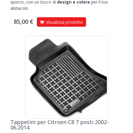
sporco, con un tocco di
design e colore
per il tuo
abitacolo.
85,00 €
Visualizza prodotto
Tappetini per Citroen C8 7 posti 2002-
06.2014