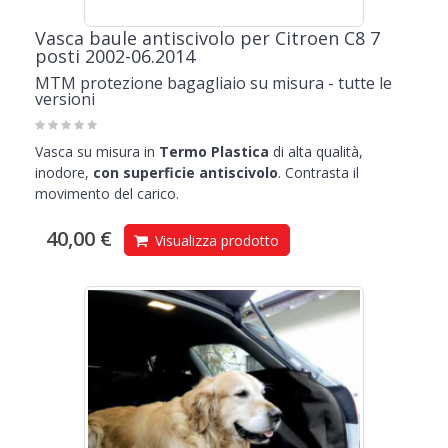
Vasca baule antiscivolo per Citroen C8 7
posti 2002-06.2014
MTM protezione bagagliaio su misura - tutte le
versioni
Vasca su misura in
Termo Plastica
di alta qualità,
inodore,
con superficie antiscivolo
. Contrasta il
movimento del carico.
40,00 €
Visualizza prodotto