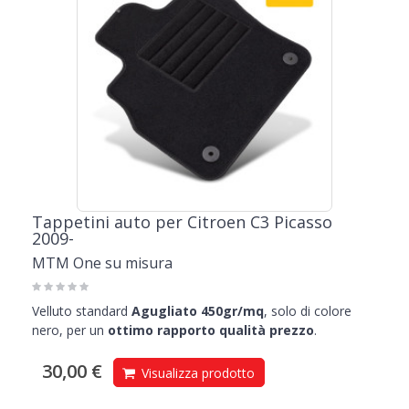
Tappetini auto per Citroen C3 Picasso
2009-
MTM One su misura
Velluto standard
Agugliato 450gr/mq
, solo di colore
nero, per un
ottimo rapporto qualità prezzo
.
30,00 €
Visualizza prodotto