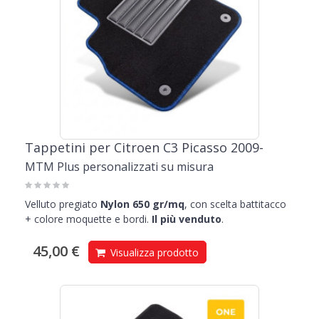
Tappetini per Citroen C3 Picasso 2009-
MTM Plus personalizzati su misura
Velluto pregiato
Nylon 650 gr/mq
, con scelta battitacco
+ colore moquette e bordi.
Il più venduto
.
45,00 €
Visualizza prodotto