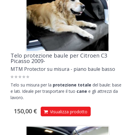
Telo protezione baule per Citroen C3
Picasso 2009-
MTM Protector su misura - piano baule basso
Telo su misura per la
protezione totale
del baule: base
e lati. Ideale per trasportare il tuo
cane
e gli attrezzi da
lavoro.
150,00 €
Visualizza prodotto