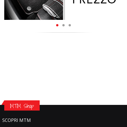
MTM Shop
SCOPRI MTM