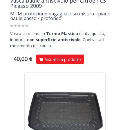
Vasca baule antiscivolo per Citroen C3
Picasso 2009-
MTM protezione bagagliaio su misura - piano
baule basso / profondo
Vasca su misura in
Termo Plastica
di alta qualità,
inodore,
con superficie antiscivolo
. Contrasta il
movimento del carico.
40,00 €
Visualizza prodotto