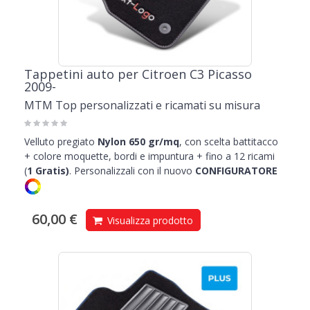
Tappetini auto per Citroen C3 Picasso
2009-
MTM Top personalizzati e ricamati su misura
Velluto pregiato
Nylon 650 gr/mq
, con scelta battitacco
+ colore moquette, bordi e impuntura + fino a 12 ricami
(
1
Gratis)
.
Personalizzali con il nuovo
CONFIGURATORE
60,00 €
Visualizza prodotto