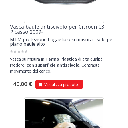
Vasca baule antiscivolo per Citroen C3
Picasso 2009-
MTM protezione bagagliaio su misura - solo per
piano baule alto
Vasca su misura in
Termo Plastica
di alta qualità,
inodore,
con superficie antiscivolo
. Contrasta il
movimento del carico.
40,00 €
Visualizza prodotto