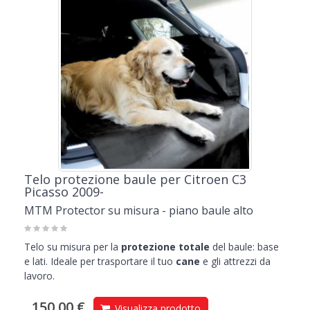
Telo protezione baule per Citroen C3
Picasso 2009-
MTM Protector su misura - piano baule alto
Telo su misura per la
protezione totale
del baule: base
e lati. Ideale per trasportare il tuo
cane
e gli attrezzi da
lavoro.
150,00 €
Visualizza prodotto