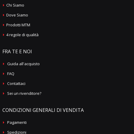
Chi Siamo
Dove Siamo
Prodotti MTM
4 regole di qualità
FRA TE E NOI
Guida all'acquisto
FAQ
Contattaci
Sei un rivenditore?
CONDIZIONI GENERALI DI VENDITA
Pagamenti
Spedizioni