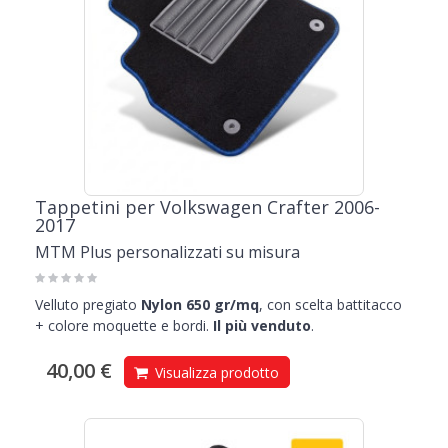
Tappetini per Volkswagen Crafter 2006-
2017
MTM Plus personalizzati su misura
Velluto pregiato
Nylon 650 gr/mq
, con scelta battitacco
+ colore moquette e bordi.
Il più venduto
.
40,00 €
Visualizza prodotto