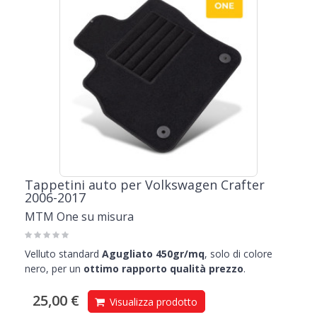
Tappetini auto per Volkswagen Crafter
2006-2017
MTM One su misura
Velluto standard
Agugliato 450gr/mq
, solo di colore
nero, per un
ottimo rapporto qualità prezzo
.
25,00 €
Visualizza prodotto