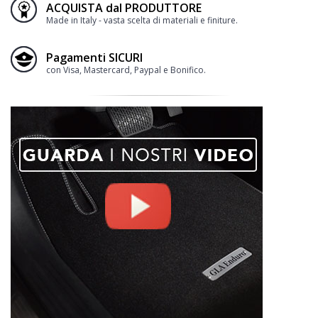
ACQUISTA dal PRODUTTORE
Made in Italy - vasta scelta di materiali e finiture.
Pagamenti SICURI
con Visa, Mastercard, Paypal e Bonifico.