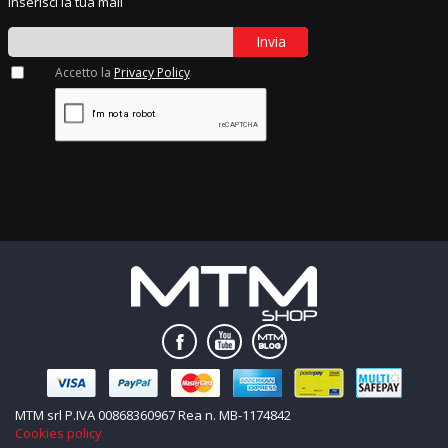
Inserisci la tua mail
Invia
Accetto la
Privacy Policy
MTM srl P.IVA 00868360967 Rea n. MB-1174842
Cookies policy