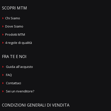
SCOPRI MTM
Chi Siamo
Dove Siamo
Prodotti MTM
4 regole di qualità
FRA TE E NOI
Guida all'acquisto
FAQ
Contattaci
Sei un rivenditore?
CONDIZIONI GENERALI DI VENDITA