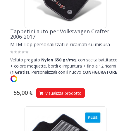
Tappetini auto per Volkswagen Crafter
2006-2017
MTM Top personalizzati e ricamati su misura
Velluto pregiato
Nylon 650 gr/mq
, con scelta battitacco
+ colore moquette, bordi e impuntura + fino a 12 ricami
(
1
Gratis)
.
Personalizzali con il nuovo
CONFIGURATORE
55,00 €
Visualizza prodotto