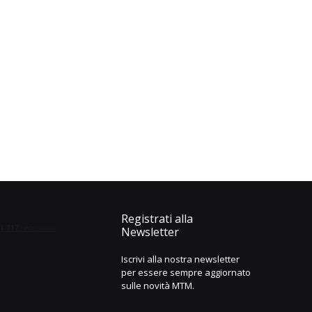
Registrati alla
Newsletter
Iscrivi alla nostra newsletter
per essere sempre aggiornato
sulle novità MTM.