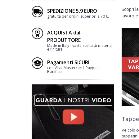
Scopri la
SPEDIZIONE 5.9 EURO
lavoro e 
gratuita per ordini superiori a 70 €.
ACQUISTA dal
PRODUTTORE
Made in Italy - vasta scelta di materiali
e finiture.
Pagamenti SICURI
con Visa, Mastercard, Paypal e
Bonifico.
Tappet
Veicolo c
tappetini