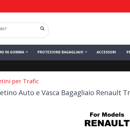
INI IN GOMMA
PROTEZIONE BAGAGLIAIO
ACCESSORI
P
tini per Trafic
etino Auto e Vasca Bagagliaio Renault Tr