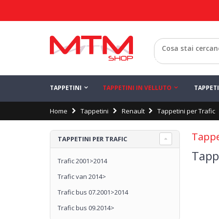
Indietro
TAPPETINI
TAPPETINI IN VELLUTO
TAPPET
Home
Tappetini
Renault
Tappetini per Trafic
Tappe
TAPPETINI PER TRAFIC
Tapp
Trafic 2001>2014
Trafic van 2014>
Trafic bus 07.2001>2014
Trafic bus 09.2014>