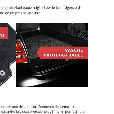
le protezioni baule migliori per le tue esigenze di
nline ad un prezzo speciale.
i come uno dei punti di riferimento del settore: con i
arantire la giusta protezione agli interni, per facilitare