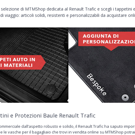
 selezione di MTMShop dedicata al Renault Trafic e scegli i tappetini e 
di viaggio: articoli solidi, resistenti e personalizzabili da acquistare o
ini e Protezioni Baule Renault Trafic
ommerciale dall’aspetto robusto e solido, il Renault Trafic ha saputo impors
 e le vasche per il bagagliaio che trovi in vendita online su MTMShop potrai g