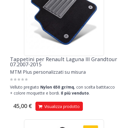
Tappetini per Renault Laguna III Grandtour
07.2007-2015
MTM Plus personalizzati su misura
Velluto pregiato
Nylon 650 gr/mq
, con scelta battitacco
+ colore moquette e bordi.
Il più venduto
.
45,00 €
Visualizza prodotto