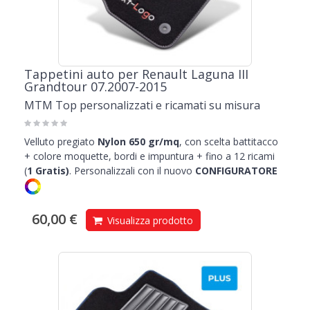
Tappetini auto per Renault Laguna III
Grandtour 07.2007-2015
MTM Top personalizzati e ricamati su misura
Velluto pregiato
Nylon 650 gr/mq
, con scelta battitacco
+ colore moquette, bordi e impuntura + fino a 12 ricami
(
1
Gratis)
.
Personalizzali con il nuovo
CONFIGURATORE
60,00 €
Visualizza prodotto