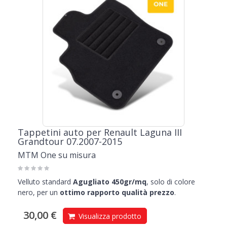
Tappetini auto per Renault Laguna III
Grandtour 07.2007-2015
MTM One su misura
Velluto standard
Agugliato 450gr/mq
, solo di colore
nero, per un
ottimo rapporto qualità prezzo
.
30,00 €
Visualizza prodotto