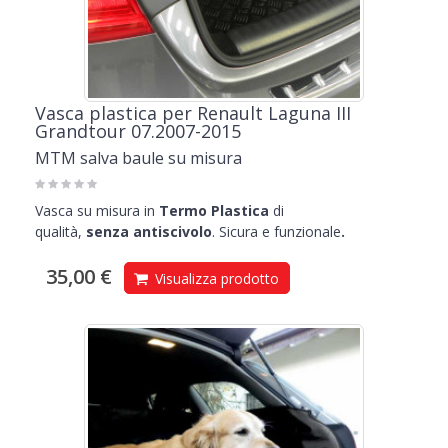
Vasca plastica per Renault Laguna III
Grandtour 07.2007-2015
MTM salva baule su misura
Vasca su misura in
Termo Plastica
di
qualità,
senza
antiscivolo
. Sicura e funzionale
.
35,00 €
Visualizza prodotto