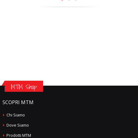
MTM Shop
SCOPRI MTM
Chi Siamo
Dove Siamo
Prodotti MTM