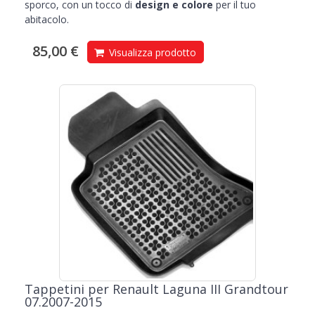
sporco, con un tocco di
design e colore
per il tuo
abitacolo.
85,00 €
Visualizza prodotto
Tappetini per Renault Laguna III Grandtour
07.2007-2015