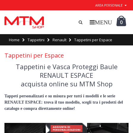
AREA PERSONALE
0
Home
Tappetini
Renault
Tappetini per Espace
Tappetini per Espace
Tappetini e Vasca Proteggi Baule
RENAULT ESPACE
acquista online su MTM Shop
Tappeti personalizzati e su misura per tutti i modelli e le serie
RENAULT ESPACE: trova il tuo modello, scegli tra i prodotti del
catalogo e compra direttamente online!