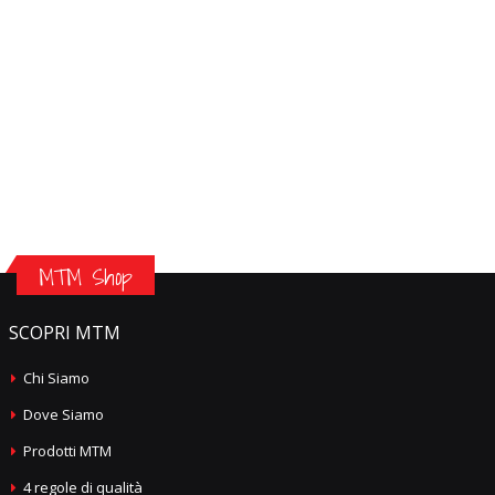
MTM Shop
SCOPRI MTM
Chi Siamo
Dove Siamo
Prodotti MTM
4 regole di qualità