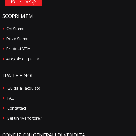
MTM Shop
SCOPRI MTM
Chi Siamo
Dove Siamo
Prodotti MTM
4 regole di qualità
FRA TE E NOI
Guida all'acquisto
FAQ
Contattaci
Sei un rivenditore?
CONDIZIONI GENERALI DI VENDITA