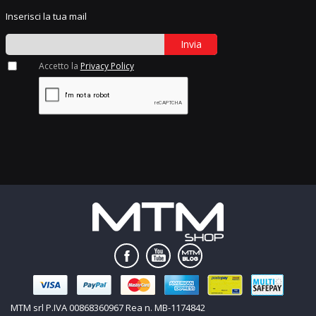
Inserisci la tua mail
Invia
Accetto la
Privacy Policy
MTM srl P.IVA 00868360967 Rea n. MB-1174842