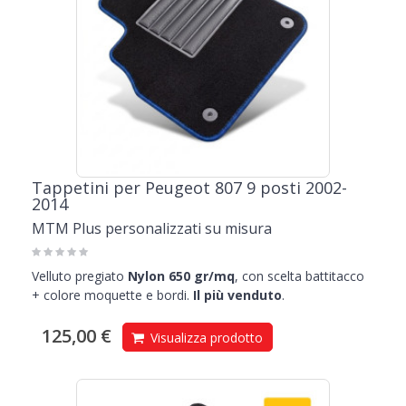
Tappetini per Peugeot 807 9 posti 2002-
2014
MTM Plus personalizzati su misura
Velluto pregiato
Nylon 650 gr/mq
, con scelta battitacco
+ colore moquette e bordi.
Il più venduto
.
125,00 €
Visualizza prodotto