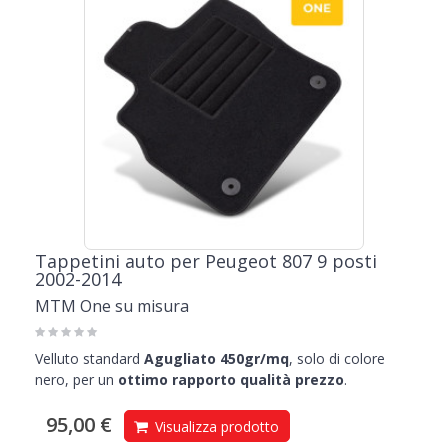
Tappetini auto per Peugeot 807 9 posti
2002-2014
MTM One su misura
Velluto standard
Agugliato 450gr/mq
, solo di colore
nero, per un
ottimo rapporto qualità prezzo
.
95,00 €
Visualizza prodotto