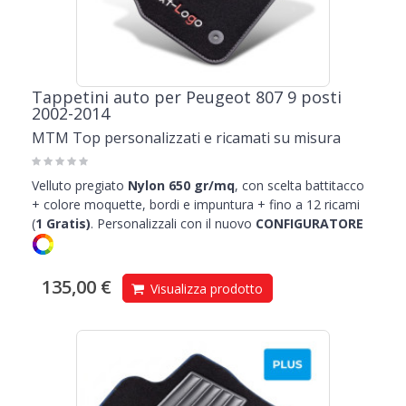
Tappetini auto per Peugeot 807 9 posti
2002-2014
MTM Top personalizzati e ricamati su misura
Velluto pregiato
Nylon 650 gr/mq
, con scelta battitacco
+ colore moquette, bordi e impuntura + fino a 12 ricami
(
1
Gratis)
.
Personalizzali con il nuovo
CONFIGURATORE
135,00 €
Visualizza prodotto