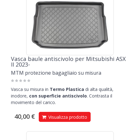
Vasca baule antiscivolo per Mitsubishi ASX
II 2023-
MTM protezione bagagliaio su misura
Vasca su misura in
Termo Plastica
di alta qualità,
inodore,
con superficie antiscivolo
. Contrasta il
movimento del carico.
40,00 €
Visualizza prodotto