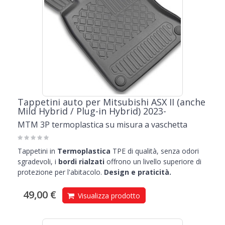
Tappetini auto per Mitsubishi ASX II (anche
Mild Hybrid / Plug-in Hybrid) 2023-
MTM 3P termoplastica su misura a vaschetta
Tappetini in
Termoplastica
TPE di qualità, senza odori
sgradevoli, i
bordi rialzati
offrono un livello superiore di
protezione per l'abitacolo.
Design e praticità.
49,00 €
Visualizza prodotto