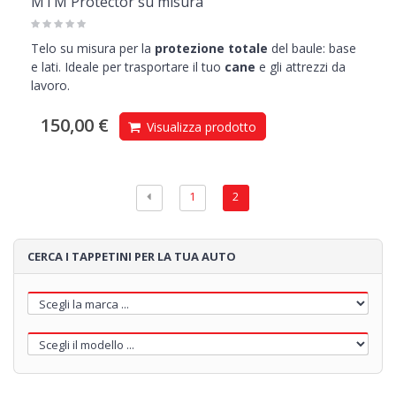
MTM Protector su misura
Telo su misura per la
protezione totale
del baule: base
e lati. Ideale per trasportare il tuo
cane
e gli attrezzi da
lavoro.
150,00 €
Visualizza prodotto
1
2
CERCA I TAPPETINI PER LA TUA AUTO