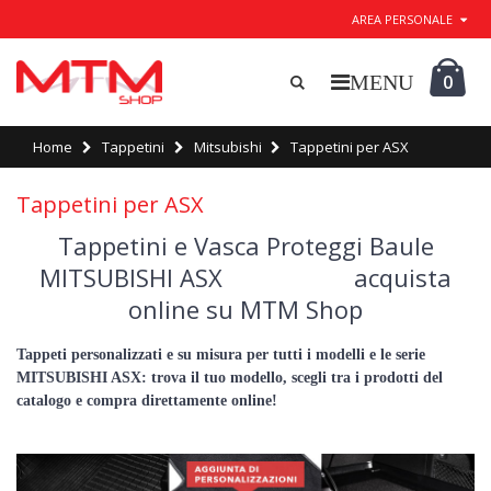
AREA PERSONALE
0
Home
Tappetini
Mitsubishi
Tappetini per ASX
Tappetini per ASX
Tappetini e Vasca Proteggi Baule
MITSUBISHI ASX acquista
online su MTM Shop
Tappeti personalizzati e su misura per tutti i modelli e le serie
MITSUBISHI ASX: trova il tuo modello, scegli tra i prodotti del
catalogo e compra direttamente online!