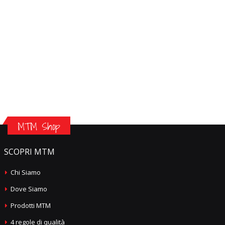
MTM Shop
SCOPRI MTM
Chi Siamo
Dove Siamo
Prodotti MTM
4 regole di qualità