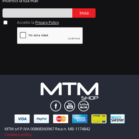
Inserisci la tua mail
Invia
Accetto la
Privacy Policy
MTM srl P.IVA 00868360967 Rea n. MB-1174842
Cookies policy