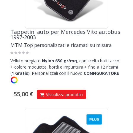
Tappetini auto per Mercedes Vito autobus
1997-2003
MTM Top personalizzati e ricamati su misura
Velluto pregiato
Nylon 650 gr/mq
, con scelta battitacco
+ colore moquette, bordi e impuntura + fino a 12 ricami
(
1
Gratis)
.
Personalizzali con il nuovo
CONFIGURATORE
55,00 €
Visualizza prodotto