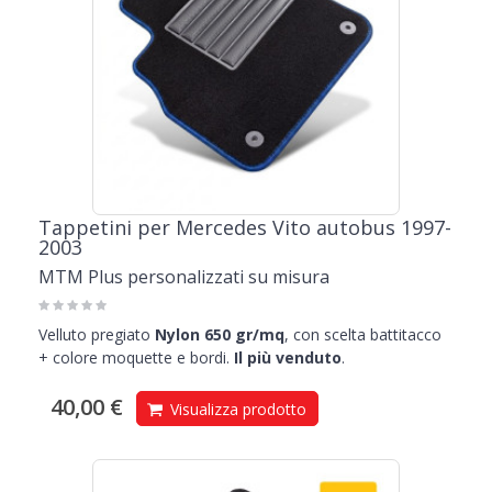
Tappetini per Mercedes Vito autobus 1997-
2003
MTM Plus personalizzati su misura
Velluto pregiato
Nylon 650 gr/mq
, con scelta battitacco
+ colore moquette e bordi.
Il più venduto
.
40,00 €
Visualizza prodotto