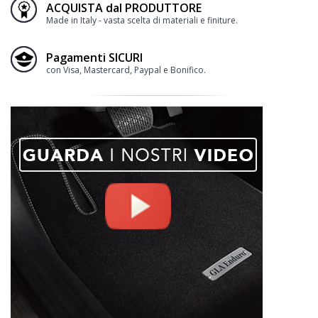
ACQUISTA dal PRODUTTORE
Made in Italy - vasta scelta di materiali e finiture.
Pagamenti SICURI
con Visa, Mastercard, Paypal e Bonifico.