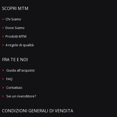
SCOPRI MTM
Chi Siamo
Dove Siamo
Prodotti MTM
4 regole di qualità
FRA TE E NOI
Guida all'acquisto
FAQ
Contattaci
Sei un rivenditore?
CONDIZIONI GENERALI DI VENDITA