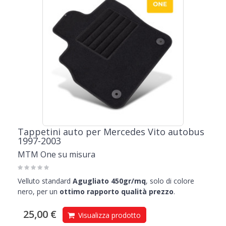
Tappetini auto per Mercedes Vito autobus
1997-2003
MTM One su misura
Velluto standard
Agugliato 450gr/mq
, solo di colore
nero, per un
ottimo rapporto qualità prezzo
.
25,00 €
Visualizza prodotto