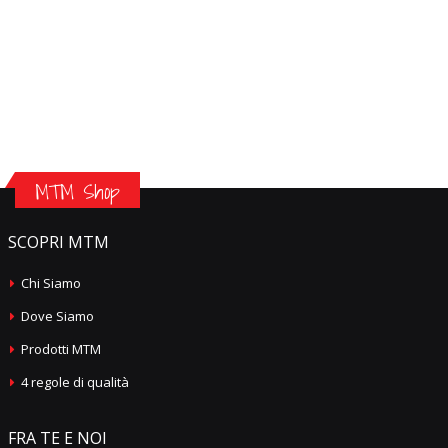
MTM Shop
SCOPRI MTM
Chi Siamo
Dove Siamo
Prodotti MTM
4 regole di qualità
FRA TE E NOI