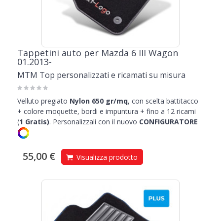
Tappetini auto per Mazda 6 III Wagon
01.2013-
MTM Top personalizzati e ricamati su misura
Velluto pregiato
Nylon 650 gr/mq
, con scelta battitacco
+ colore moquette, bordi e impuntura + fino a 12 ricami
(
1
Gratis)
.
Personalizzali con il nuovo
CONFIGURATORE
55,00 €
Visualizza prodotto