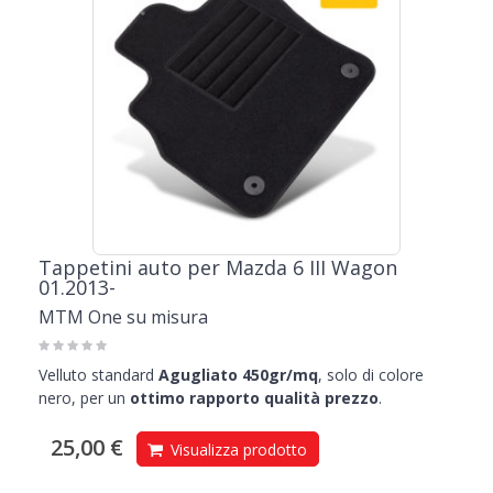
Tappetini auto per Mazda 6 III Wagon
01.2013-
MTM One su misura
Velluto standard
Agugliato 450gr/mq
, solo di colore
nero, per un
ottimo rapporto qualità prezzo
.
25,00 €
Visualizza prodotto