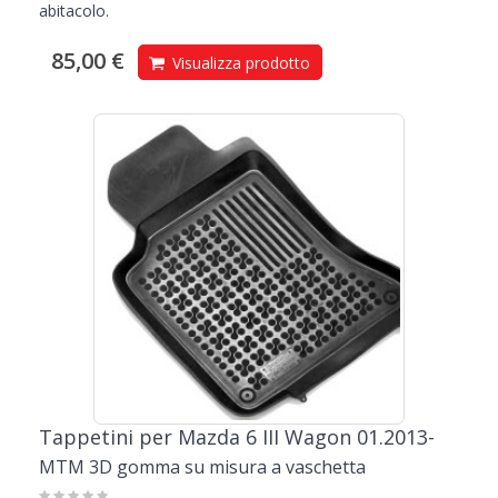
abitacolo.
85,00 €
Visualizza prodotto
Tappetini per Mazda 6 III Wagon 01.2013-
MTM 3D gomma su misura a vaschetta