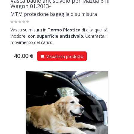
Vasca baule antiscivolo per Mazda 6 III
Wagon 01.2013-
MTM protezione bagagliaio su misura
Vasca su misura in
Termo Plastica
di alta qualità,
inodore,
con superficie antiscivolo
. Contrasta il
movimento del carico.
40,00 €
Visualizza prodotto