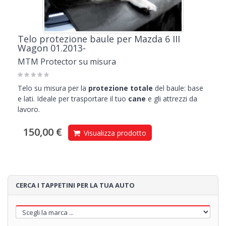
Telo protezione baule per Mazda 6 III
Wagon 01.2013-
MTM Protector su misura
Telo su misura per la
protezione totale
del baule: base
e lati. Ideale per trasportare il tuo
cane
e gli attrezzi da
lavoro.
150,00 €
Visualizza prodotto
CERCA I TAPPETINI PER LA TUA AUTO