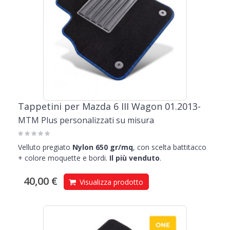
Tappetini per Mazda 6 III Wagon 01.2013-
MTM Plus personalizzati su misura
Velluto pregiato
Nylon 650 gr/mq
, con scelta battitacco
+ colore moquette e bordi.
Il più venduto
.
40,00 €
Visualizza prodotto