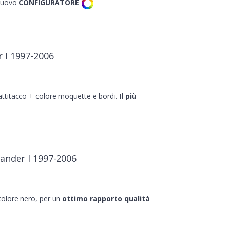
 nuovo
CONFIGURATORE
 I 1997-2006
battitacco + colore moquette e bordi.
Il più
ander I 1997-2006
 colore nero, per un
ottimo rapporto qualità