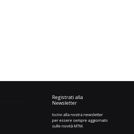
Registrati alla
Newsletter
Iscrivi alla nostra newsletter
per essere sempre aggiornato
sulle novità MTM.