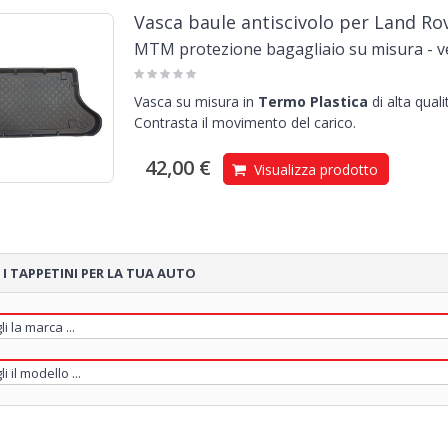
Vasca baule antiscivolo per Land Ro
MTM protezione bagagliaio su misura - v
Vasca su misura in
Termo Plastica
di alta qual
Contrasta il movimento del carico.
42,00 €
Visualizza prodotto
 I TAPPETINI PER LA TUA AUTO