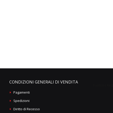
CONDIZIONI GENERALI DI VENDITA
Pagamenti
Spedizioni
Diritto di Recesso