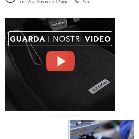
con Visa, Mastercard, Paypal e Bonifico.