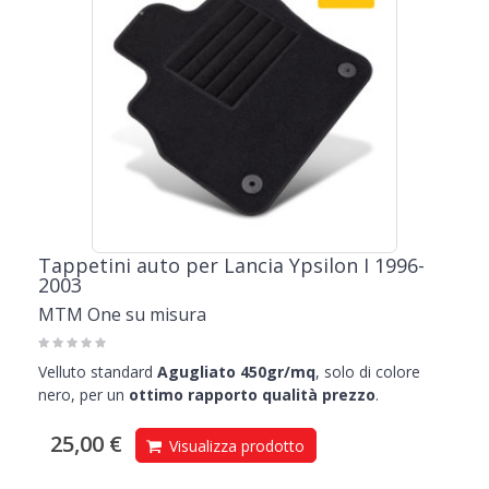
Tappetini auto per Lancia Ypsilon I 1996-
2003
MTM One su misura
Velluto standard
Agugliato 450gr/mq
, solo di colore
nero, per un
ottimo rapporto qualità prezzo
.
25,00 €
Visualizza prodotto