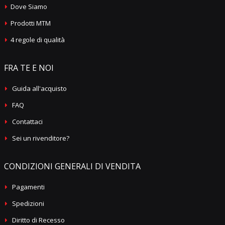
Dove Siamo
Prodotti MTM
4 regole di qualità
FRA TE E NOI
Guida all'acquisto
FAQ
Contattaci
Sei un rivenditore?
CONDIZIONI GENERALI DI VENDITA
Pagamenti
Spedizioni
Diritto di Recesso