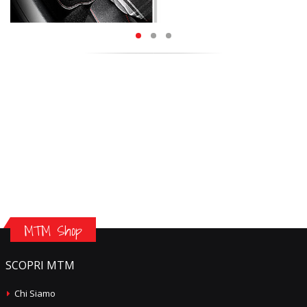
MTM Shop
SCOPRI MTM
Chi Siamo