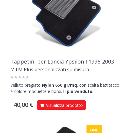
Tappetini per Lancia Ypsilon I 1996-2003
MTM Plus personalizzati su misura
Velluto pregiato
Nylon 650 gr/mq
, con scelta battitacco
+ colore moquette e bordi.
Il più venduto
.
40,00 €
Visualizza prodotto