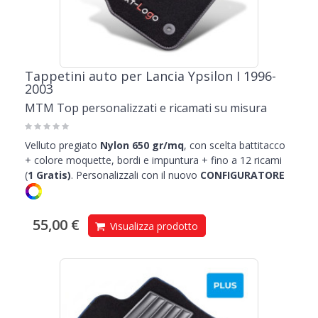
Tappetini auto per Lancia Ypsilon I 1996-
2003
MTM Top personalizzati e ricamati su misura
Velluto pregiato
Nylon 650 gr/mq
, con scelta battitacco
+ colore moquette, bordi e impuntura + fino a 12 ricami
(
1
Gratis)
.
Personalizzali con il nuovo
CONFIGURATORE
55,00 €
Visualizza prodotto