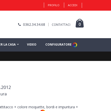
PROFILO
ACCEDI
0
0362.34.34.68
CONTATTACI
ER LA CASA
VIDEO
CONFIGURATORE
.2012
sura
battitacco + colore moquette, bordi e impuntura +