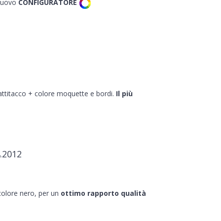
 nuovo
CONFIGURATORE
battitacco + colore moquette e bordi.
Il più
.2012
 colore nero, per un
ottimo rapporto qualità