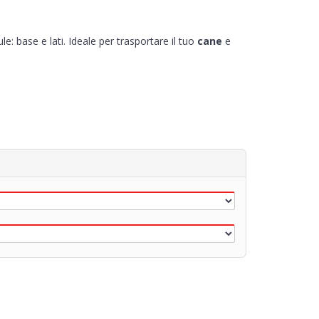
le: base e lati. Ideale per trasportare il tuo
cane
e