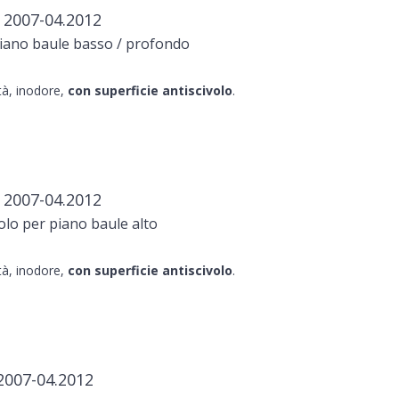
d 2007-04.2012
iano baule basso / profondo
ità, inodore,
con superficie antiscivolo
.
d 2007-04.2012
lo per piano baule alto
ità, inodore,
con superficie antiscivolo
.
2007-04.2012