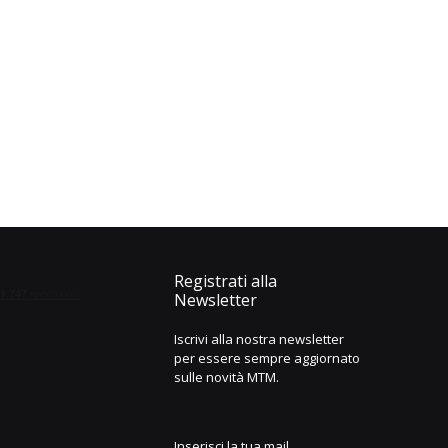
Registrati alla
Newsletter
Iscrivi alla nostra newsletter
per essere sempre aggiornato
sulle novità MTM.
Inserisci la tua mail