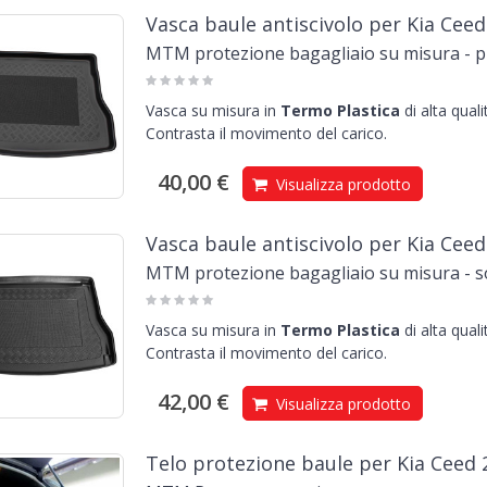
Vasca baule antiscivolo per Kia Cee
MTM protezione bagagliaio su misura - p
Vasca su misura in
Termo Plastica
di alta qual
Contrasta il movimento del carico.
40,00 €
Visualizza prodotto
Vasca baule antiscivolo per Kia Cee
MTM protezione bagagliaio su misura - so
Vasca su misura in
Termo Plastica
di alta qual
Contrasta il movimento del carico.
42,00 €
Visualizza prodotto
Telo protezione baule per Kia Ceed 