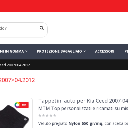
INI IN GOMMA
PROTEZIONE BAGAGLIAIO
ACCESSORI
P
eed 2007>04.2012
2007>04.2012
Tappetini auto per Kia Ceed 2007-04
MTM Top personalizzati e ricamati su mi
Velluto pregiato
Nylon 650 gr/mq
, con scelta 