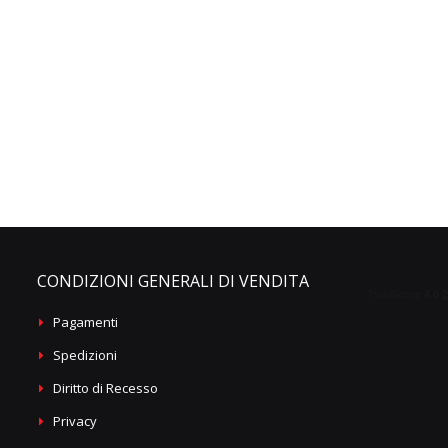
CONDIZIONI GENERALI DI VENDITA
Pagamenti
Spedizioni
Diritto di Recesso
Privacy