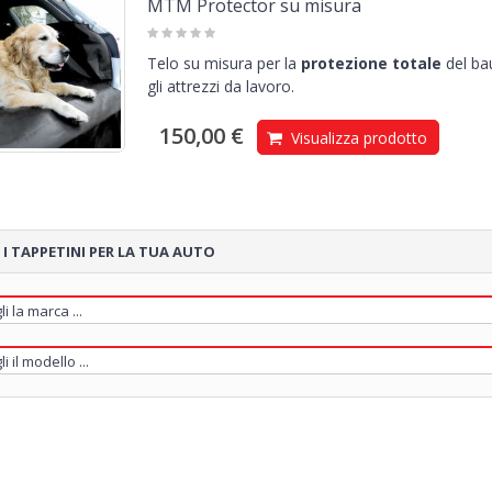
MTM Protector su misura
Telo su misura per la
protezione totale
del bau
gli attrezzi da lavoro.
150,00 €
Visualizza prodotto
 I TAPPETINI PER LA TUA AUTO