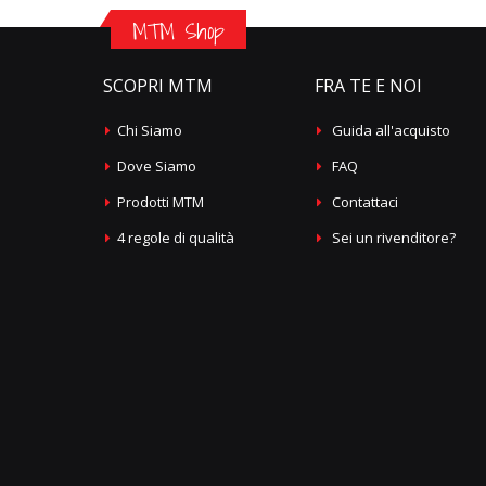
MTM Shop
SCOPRI MTM
FRA TE E NOI
Chi Siamo
Guida all'acquisto
Dove Siamo
FAQ
Prodotti MTM
Contattaci
4 regole di qualità
Sei un rivenditore?