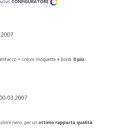
 nuovo
CONFIGURATORE
.2007
battitacco + colore moquette e bordi.
Il più
00-03.2007
 colore nero, per un
ottimo rapporto qualità