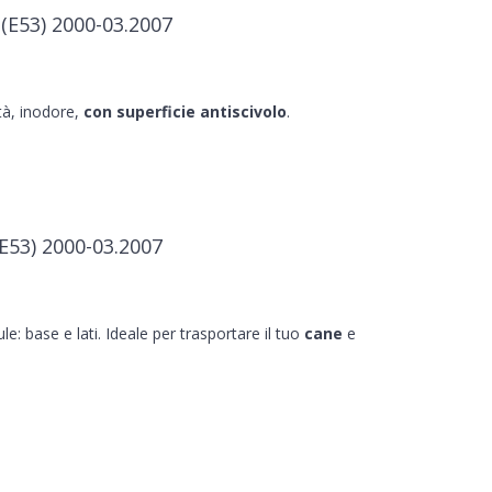
(E53) 2000-03.2007
ità, inodore,
con superficie antiscivolo
.
E53) 2000-03.2007
le: base e lati. Ideale per trasportare il tuo
cane
e