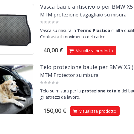
Vasca baule antiscivolo per BMW X5 
MTM protezione bagagliaio su misura
Vasca su misura in
Termo Plastica
di alta qual
Contrasta il movimento del carico.
40,00 €
Visualizza prodotto
Telo protezione baule per BMW X5 (
MTM Protector su misura
Telo su misura per la
protezione totale
del bau
gli attrezzi da lavoro.
150,00 €
Visualizza prodotto