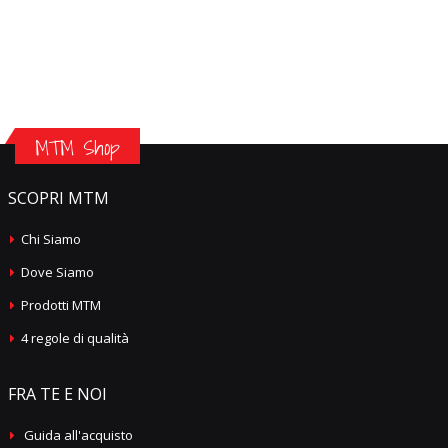
MTM Shop
SCOPRI MTM
Chi Siamo
Dove Siamo
Prodotti MTM
4 regole di qualità
FRA TE E NOI
Guida all'acquisto