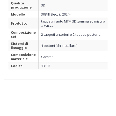
Qualita
3D
produzione
Modello
308 III Electric 2024-
tappetini auto MTM 3D gomma su misura
Prodotto
a vasca
Composizione
2 tappeti anteriori e 2 tappeti posteriori
set
Sistemi di
4 bottoni (da installare)
fissaggio
Composizione
Gomma
materiale
Codice
13103