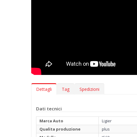
Dettagli
Tag
Spedizioni
Dati tecnici
Marca Auto
Ligier
Qualita produzione
plus