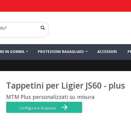
 set di Tappeti
LINEA PLUS
INI IN GOMMA
PROTEZIONE BAGAGLIAIO
ACCESSORI
P
Tappetini per Ligier JS60 - plus
MTM Plus personalizzati su misura
Configura e Acquista