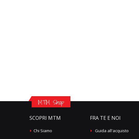
MTM Shop
SCOPRI MTM
FRA TE E NOI
Chi Siamo
Guida all'acquisto