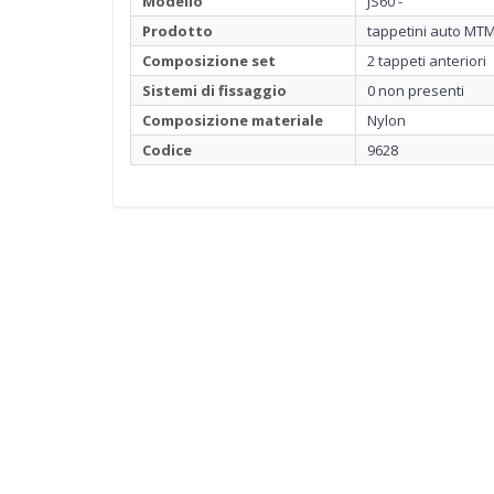
Modello
JS60 -
Prodotto
tappetini auto MTM
Composizione set
2 tappeti anteriori
Sistemi di fissaggio
0 non presenti
Composizione materiale
Nylon
Codice
9628