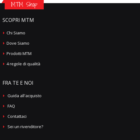
MTM Shop
SCOPRI MTM
Chi Siamo
Dove Siamo
Prodotti MTM
4 regole di qualità
FRA TE E NOI
Guida all'acquisto
FAQ
Contattaci
Sei un rivenditore?