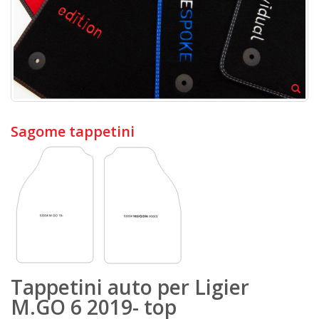
Sagome tappetini
Tappetini auto per Ligier
M.GO 6 2019- top