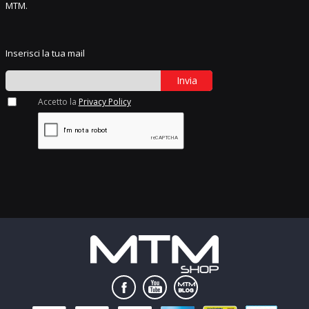
MTM.
Inserisci la tua mail
Invia
Accetto la
Privacy Policy