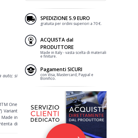
SPEDIZIONE 5.9 EURO
gratuita per ordini superiori a 70 €.
ACQUISTA dal
PRODUTTORE
Made in Italy - vasta scelta di materiali
e finiture.
Pagamenti SICURI
con Visa, Mastercard, Paypal e
a auto; si
Bonifico.
e MTM One
) Variant
 Made in
ntenta di