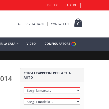
PROFILO
ACCEDI
0
0362.34.34.68
CONTATTACI
ER LA CASA
VIDEO
CONFIGURATORE
CERCA I TAPPETINI PER LA TUA
2014
AUTO