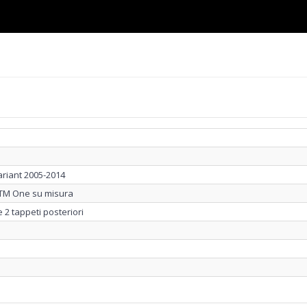
Variant 2005-2014
MTM One su misura
e 2 tappeti posteriori