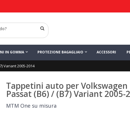
INI IN GOMMA
PROTEZIONE BAGAGLIAIO
ACCESSORI
P
7) Variant 2005-2014
Tappetini auto per Volkswagen
Passat (B6) / (B7) Variant 2005-
MTM One su misura