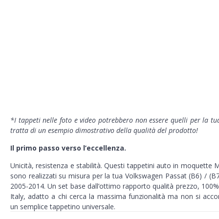
*I tappeti nelle foto e video potrebbero non essere quelli per la tu
tratta di un esempio dimostrativo della qualità del prodotto!
Il primo passo
verso l’eccellenza.
Unicità, resistenza e stabilità. Questi tappetini auto in moquett
sono realizzati su misura per la tua Volkswagen Passat (B6) / (B7
2005-2014. Un set base dall’ottimo rapporto qualità prezzo,
100%
Italy,
adatto a chi cerca la massima funzionalità ma non si acco
un semplice tappetino universale.