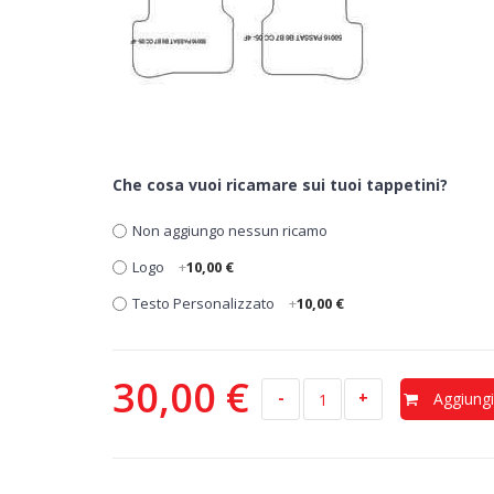
Che cosa vuoi ricamare sui tuoi tappetini?
Non aggiungo nessun ricamo
Logo
+
10,00 €
Testo Personalizzato
+
10,00 €
30,00 €
-
+
Aggiungi 