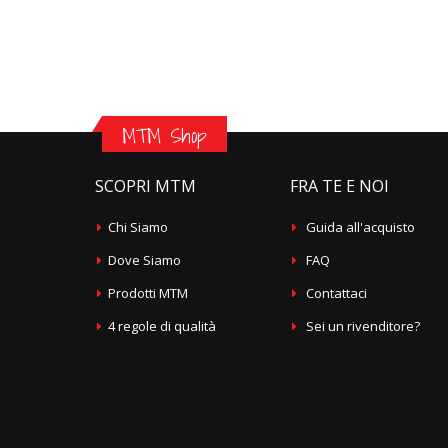
MTM Shop
SCOPRI MTM
FRA TE E NOI
Chi Siamo
Guida all'acquisto
Dove Siamo
FAQ
Prodotti MTM
Contattaci
4 regole di qualità
Sei un rivenditore?